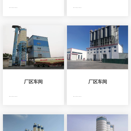
……
……
厂区车间
厂区车间
……
……