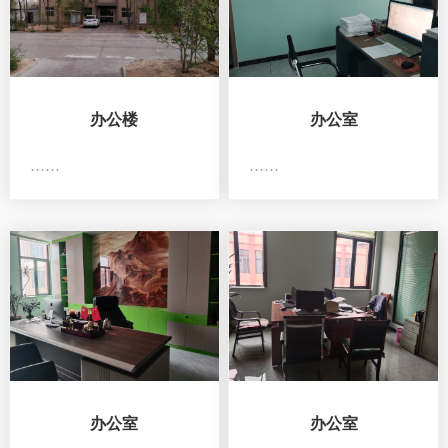
办公楼
办公室
……
……
办公室
办公室